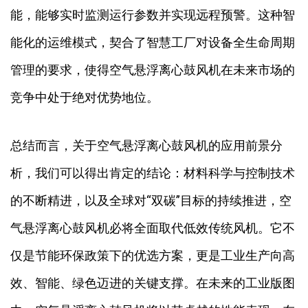
能，能够实时监测运行参数并实现远程预警。这种智
能化的运维模式，契合了智慧工厂对设备全生命周期
管理的要求，使得空气悬浮离心鼓风机在未来市场的
竞争中处于绝对优势地位。
总结而言，关于空气悬浮离心鼓风机的应用前景分
析，我们可以得出肯定的结论：材料科学与控制技术
的不断精进，以及全球对“双碳”目标的持续推进，空
气悬浮离心鼓风机必将全面取代低效传统风机。它不
仅是节能环保政策下的优选方案，更是工业生产向高
效、智能、绿色迈进的关键支撑。在未来的工业版图