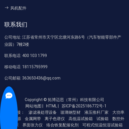
风机配件
联系我们
公司地址:
江苏省常州市天宁区北塘河东路6号（汽车智能零部件产
业园）7幢2楼
联系电话:
400 103 1799
移动电话:
18115795999
公司邮箱:
363650436@qq.com
Copyright © 拓博迈思（常州）科技有限公司
网站地图
|
HTML
|
苏ICP备2025186772号-1
友情链接：
渗滤液处理设备
玻璃钢型材
液压推杆厂家
大功率
直流电源
金属网带
离子色谱仪
高低温试验箱
试验箱
数控外
圆磨床
界面张力仪
络合铁复配催化剂
可程式恒温恒湿试验箱