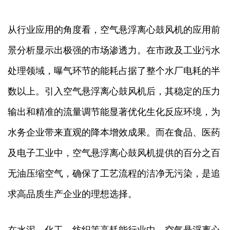
从行业应用的角度看，空气悬浮离心鼓风机的应用前
景分析显示出极强的市场渗透力。在市政及工业污水
处理领域，曝气环节的能耗占据了整个水厂电耗的半
数以上。引入空气悬浮离心鼓风机后，其稳定的压力
输出和精准的流量调节能显著优化生化反应环境，为
水务企业带来直观的降本增效成果。而在食品、医药
及电子工业中，空气悬浮离心鼓风机提供的百分之百
无油压缩空气，确保了工艺流程的洁净无污染，是追
求高品质生产企业的理想选择。
在水泥、化工、纺织等高耗能行业中，空气悬浮离心