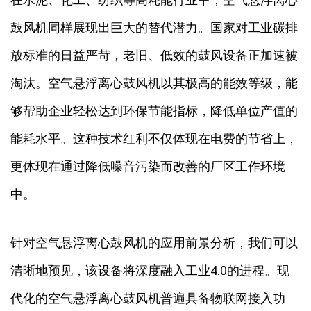
鼓风机同样展现出巨大的替代潜力。国家对工业碳排
放标准的日益严苛，老旧、低效的鼓风设备正加速被
淘汰。空气悬浮离心鼓风机以其极高的能效等级，能
够帮助企业轻松达到环保节能指标，降低单位产值的
能耗水平。这种技术红利不仅体现在电费的节省上，
更体现在通过降低噪音污染而改善的厂区工作环境
中。
针对空气悬浮离心鼓风机的应用前景分析，我们可以
清晰地预见，该设备将深度融入工业4.0的进程。现
代化的空气悬浮离心鼓风机普遍具备物联网接入功