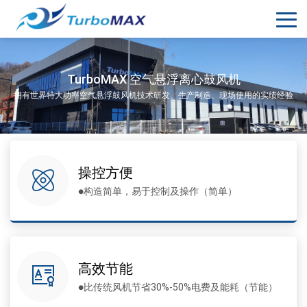
TurboMAX 空气悬浮离心鼓风机
拥有世界特大功率空气悬浮鼓风机技术研发、生产制造、现场使用的实绩经验
操控方便
●构造简单，易于控制及操作（简单）
高效节能
●比传统风机节省30%-50%电费及能耗（节能）